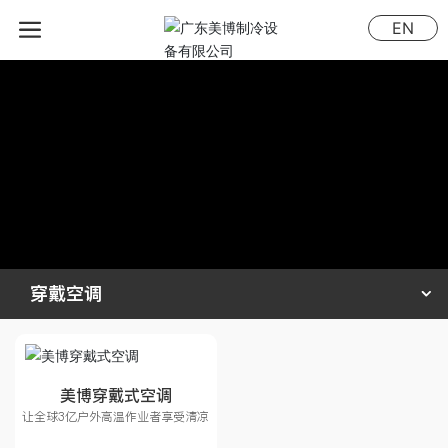
EN
穿戴空调
美博穿戴式空调
让全球3亿户外高温作业者享受清凉