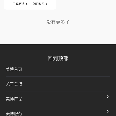
了解更多 >
立即购买 >
没有更多了
回到顶部
美博首页
关于美博
美博产品
美博服务