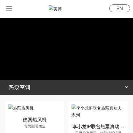
EN
热泵空调
热泵热风机
李小龙IP联名热泵真功夫
专为制暖而生
无惧极端天气，依然轻松运行