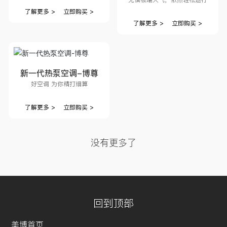
系列
了解更多 >
立即购买 >
了解更多 >
立即购买 >
新一代热泵空调-博尊
好空调 为你精打细算
了解更多 >
立即购买 >
没有更多了
回到顶部
美博首页