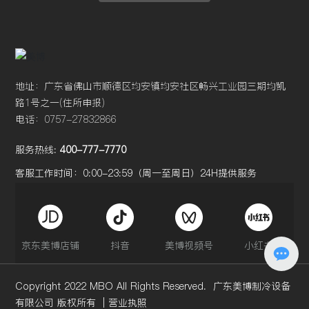
地址：广东省佛山市顺德区均安镇均安社区畅兴工业园三期均凯
路1号之一(住所申报)
电话：
0757-27832866
服务热线:
400-777-7770
客服工作时间：0:00-23:59（周一至周日）24H提供服务
京东美博店铺
抖音
美博视频号
小红书
C
opyright 2022 MBO All Rights Reserved. 广东美博制冷设备
有限公司 版权所
有
|
营业执照